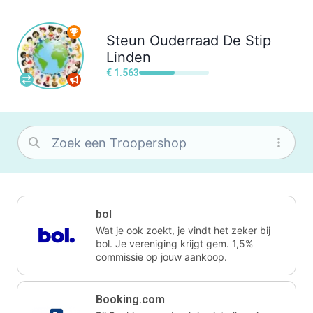
Steun
Ouderraad De Stip
Linden
€ 1.563
bol
Wat je ook zoekt, je vindt het zeker bij
bol. Je vereniging krijgt gem. 1,5%
commissie op jouw aankoop.
Booking.com