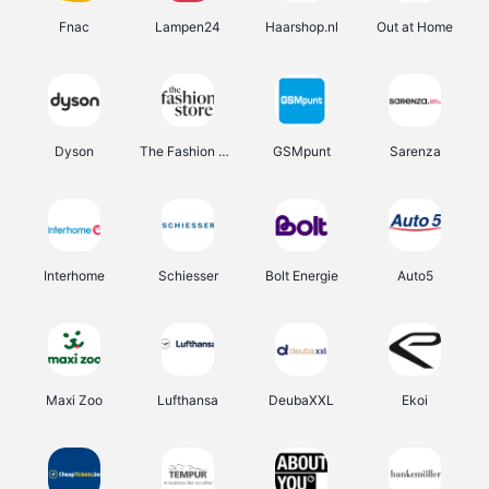
Fnac
Lampen24
Haarshop.nl
Out at Home
Dyson
The Fashion Store
GSMpunt
Sarenza
Interhome
Schiesser
Bolt Energie
Auto5
Maxi Zoo
Lufthansa
DeubaXXL
Ekoi