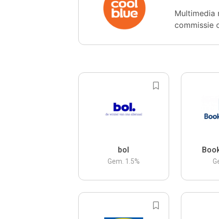
Multimedia 
commissie 
bol
Boo
Gem.
1.5
%
G