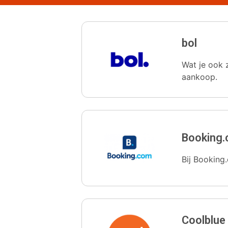
bol
Wat je ook z
aankoop.
Booking
Bij Booking.
Coolblue