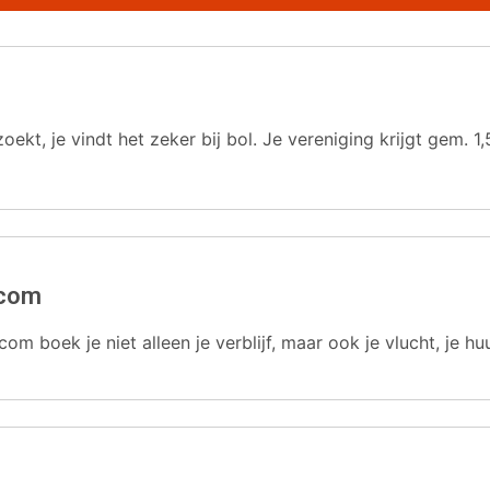
oekt, je vindt het zeker bij bol. Je vereniging krijgt gem.
.com
com boek je niet alleen je verblijf, maar ook je vlucht, je hu