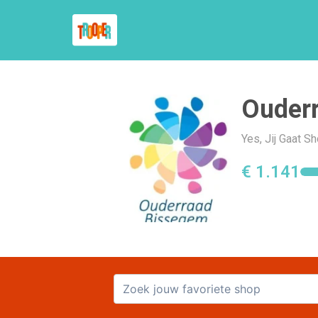
Ouder
Yes, Jij Gaat 
€ 1.141