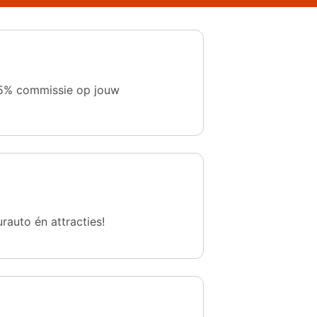
 1,5% commissie op jouw
urauto én attracties!