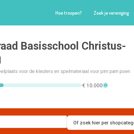
Hoe troopen?
Zoek je vereniging
aad Basisschool Christus-
g
elplaats voor de kleuters en spelmateriaal voor pim pam poen
€ 10.000