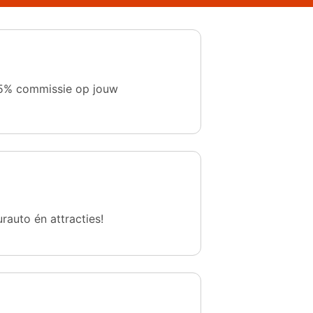
 1,5% commissie op jouw
urauto én attracties!