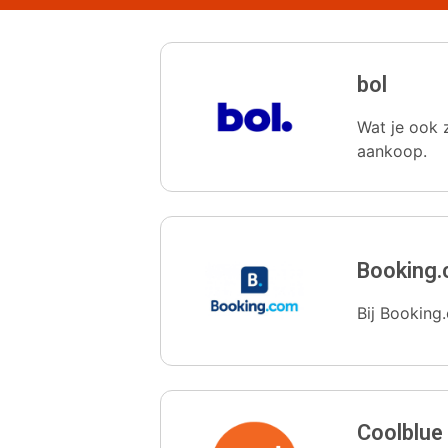
bol
Wat je ook z
aankoop.
Booking
Bij Booking.
Coolblue