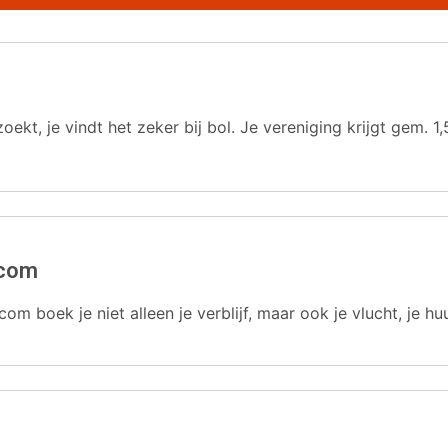
oekt, je vindt het zeker bij bol. Je vereniging krijgt gem.
.com
com boek je niet alleen je verblijf, maar ook je vlucht, je hu