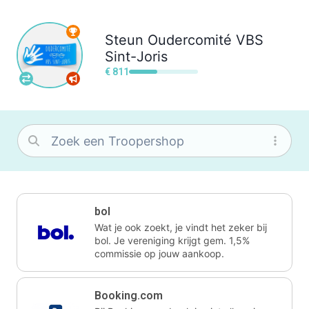
Steun
Oudercomité VBS
Sint-Joris
€ 811
bol
Wat je ook zoekt, je vindt het zeker bij
bol. Je vereniging krijgt gem. 1,5%
commissie op jouw aankoop.
Booking.com