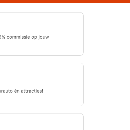
 1,5% commissie op jouw
urauto én attracties!