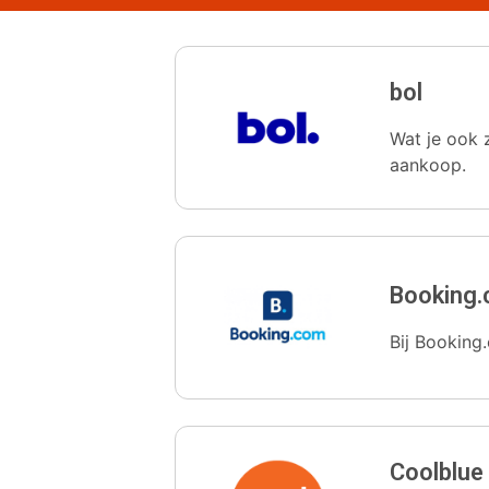
bol
Wat je ook z
aankoop.
Booking
Bij Booking.
Coolblue