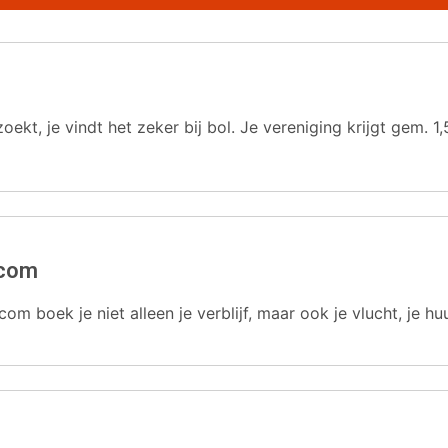
oekt, je vindt het zeker bij bol. Je vereniging krijgt gem.
.com
com boek je niet alleen je verblijf, maar ook je vlucht, je hu