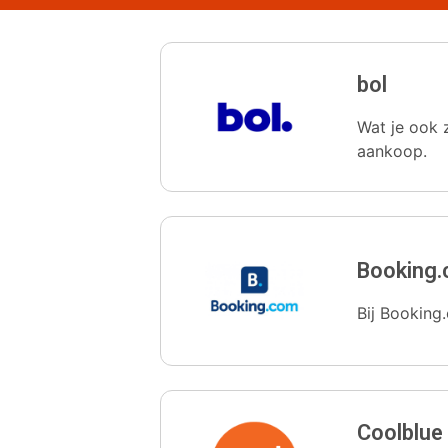
bol
Wat je ook z
aankoop.
Booking
Bij Booking.
Coolblue