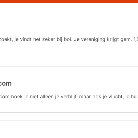
oekt, je vindt het zeker bij bol. Je vereniging krijgt gem.
.com
com boek je niet alleen je verblijf, maar ook je vlucht, je hu