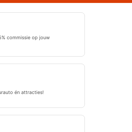
 1,5% commissie op jouw
urauto én attracties!