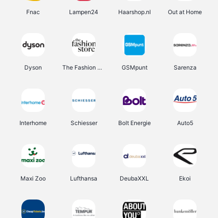
Fnac
Lampen24
Haarshop.nl
Out at Home
Dyson
The Fashion Store
GSMpunt
Sarenza
Interhome
Schiesser
Bolt Energie
Auto5
Maxi Zoo
Lufthansa
DeubaXXL
Ekoi