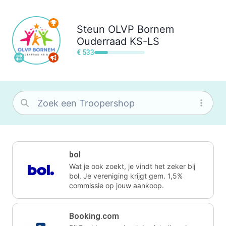
Steun
OLVP Bornem
Ouderraad KS-LS
€ 533
bol
Wat je ook zoekt, je vindt het zeker bij
bol. Je vereniging krijgt gem. 1,5%
commissie op jouw aankoop.
Booking.com