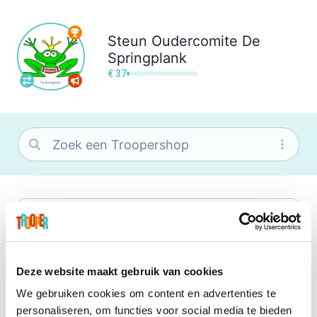
Steun
Oudercomite De
Springplank
€ 37
bol
Wat je ook zoekt, je vindt het zeker bij
bol. Je vereniging krijgt gem. 1,5%
commissie op jouw aankoop.
Deze website maakt gebruik van cookies
We gebruiken cookies om content en advertenties te
Booking.com
personaliseren, om functies voor social media te bieden