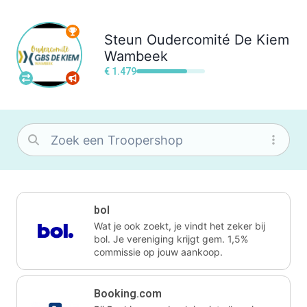
Steun
Oudercomité De Kiem
Wambeek
€ 1.479
bol
Wat je ook zoekt, je vindt het zeker bij
bol. Je vereniging krijgt gem. 1,5%
commissie op jouw aankoop.
Booking.com