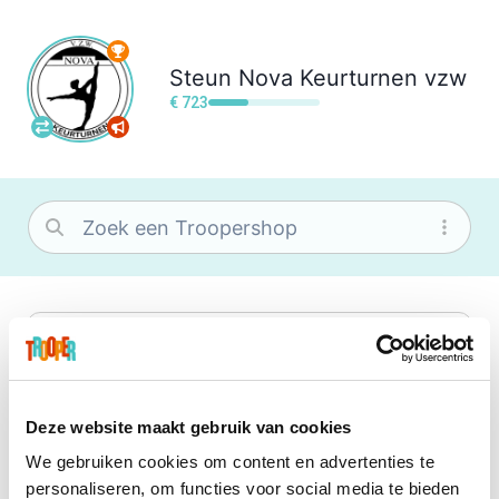
Steun
Nova Keurturnen vzw
€ 723
bol
Wat je ook zoekt, je vindt het zeker bij
bol. Je vereniging krijgt gem. 1,5%
commissie op jouw aankoop.
Deze website maakt gebruik van cookies
We gebruiken cookies om content en advertenties te
Booking.com
personaliseren, om functies voor social media te bieden