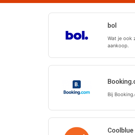
bol
Wat je ook z
aankoop.
Booking
Bij Booking.
Coolblue