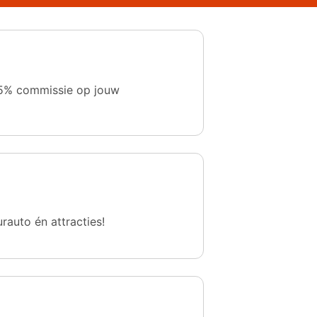
 1,5% commissie op jouw
urauto én attracties!