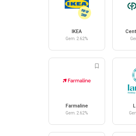
IKEA
Cent
Gem.
2.62
%
Ge
Farmaline
L
Gem.
2.62
%
Ge