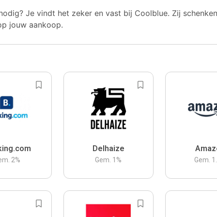
nodig? Je vindt het zeker en vast bij Coolblue. Zij schenke
op jouw aankoop.
king.com
Delhaize
Amaz
em.
2
%
Gem.
1
%
Gem.
1