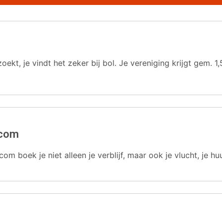
oekt, je vindt het zeker bij bol. Je vereniging krijgt gem.
.com
com boek je niet alleen je verblijf, maar ook je vlucht, je hu