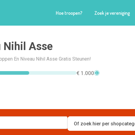
Hoe troopen?
Zoek je vereniging
 Nihil Asse
hoppen En Niveau Nihil Asse Gratis Steunen!
€ 1.000