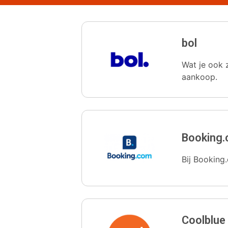
bol
Wat je ook z
aankoop.
Booking
Bij Booking.
Coolblue