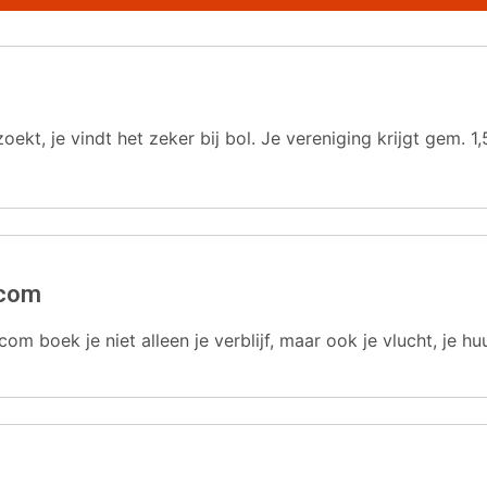
oekt, je vindt het zeker bij bol. Je vereniging krijgt gem.
.com
com boek je niet alleen je verblijf, maar ook je vlucht, je hu