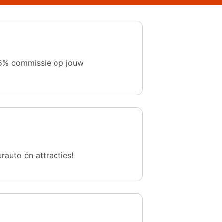
 1,5% commissie op jouw
urauto én attracties!