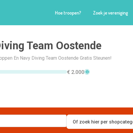
Hoe troopen?
Zoek je vereniging
iving Team Oostende
Shoppen En Navy Diving Team Oostende Gratis Steunen!
€ 2.000