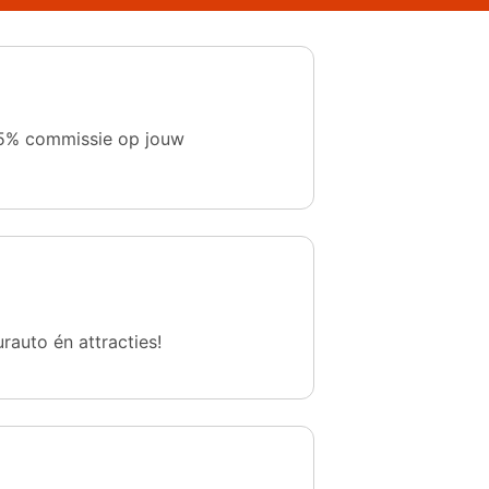
 1,5% commissie op jouw
urauto én attracties!