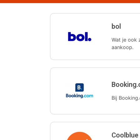
bol
Wat je ook z
aankoop.
Booking
Bij Booking.
Coolblue