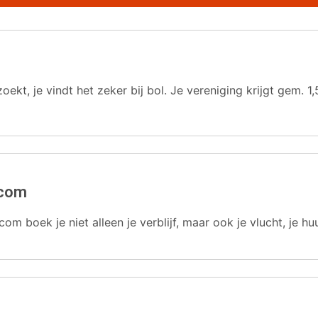
oekt, je vindt het zeker bij bol. Je vereniging krijgt gem.
.com
com boek je niet alleen je verblijf, maar ook je vlucht, je hu