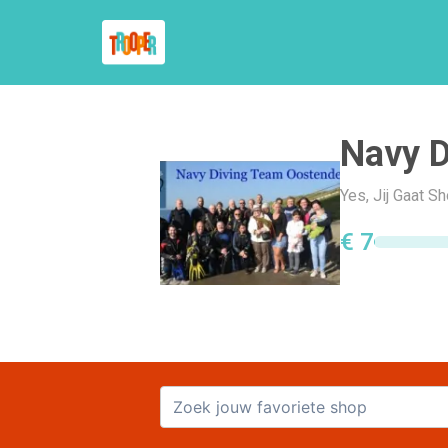
Navy D
Yes, Jij Gaat 
€ 7