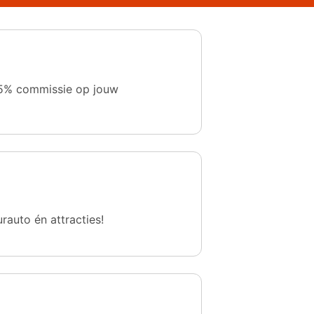
 1,5% commissie op jouw
urauto én attracties!