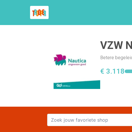
VZW N
Betere begelei
€ 3.118