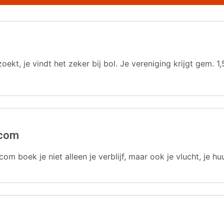
oekt, je vindt het zeker bij bol. Je vereniging krijgt gem.
.com
com boek je niet alleen je verblijf, maar ook je vlucht, je hu