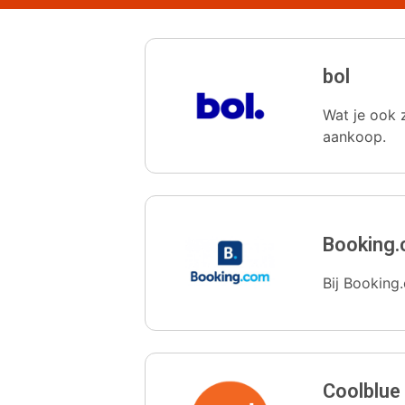
bol
Wat je ook z
aankoop.
Booking
Bij Booking.
Coolblue