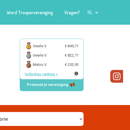
NL
Word Troopervereniging
Vragen?
Veerle V.
€ 849,71
Veerle V.
€ 822,71
Malou V.
€ 253,93
Volledige ranking
>
Promoot je vereniging