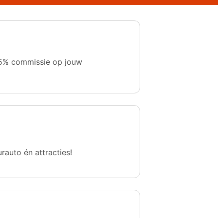
 1,5% commissie op jouw
urauto én attracties!