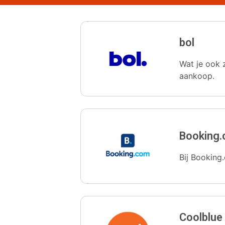
bol
Wat je ook z
aankoop.
Booking
Bij Booking.
Coolblue