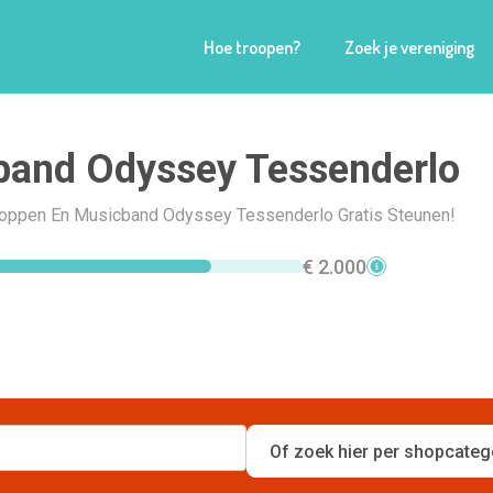
Hoe troopen?
Zoek je vereniging
band Odyssey Tessenderlo
Shoppen En Musicband Odyssey Tessenderlo Gratis Steunen!
€ 2.000