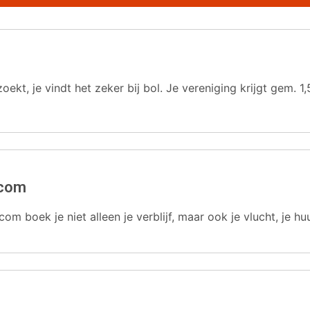
oekt, je vindt het zeker bij bol. Je vereniging krijgt gem.
.com
com boek je niet alleen je verblijf, maar ook je vlucht, je hu