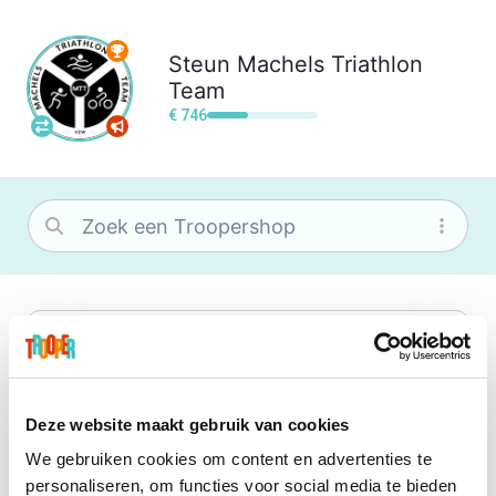
Steun
Machels Triathlon
Team
€ 746
bol
Wat je ook zoekt, je vindt het zeker bij
bol. Je vereniging krijgt gem. 1,5%
commissie op jouw aankoop.
Deze website maakt gebruik van cookies
We gebruiken cookies om content en advertenties te
Center Parcs
personaliseren, om functies voor social media te bieden