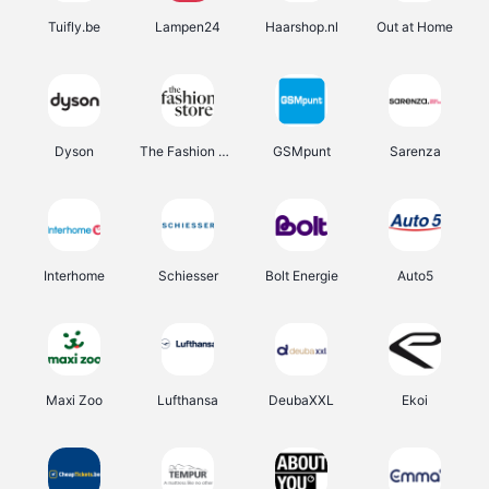
Tuifly.be
Lampen24
Haarshop.nl
Out at Home
Dyson
The Fashion Store
GSMpunt
Sarenza
Interhome
Schiesser
Bolt Energie
Auto5
Maxi Zoo
Lufthansa
DeubaXXL
Ekoi