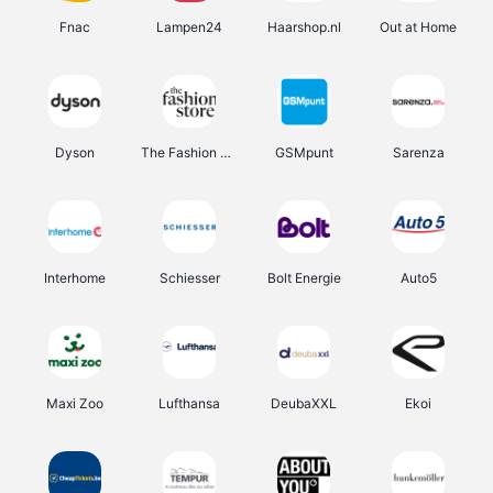
Fnac
Lampen24
Haarshop.nl
Out at Home
Dyson
The Fashion Store
GSMpunt
Sarenza
Interhome
Schiesser
Bolt Energie
Auto5
Maxi Zoo
Lufthansa
DeubaXXL
Ekoi