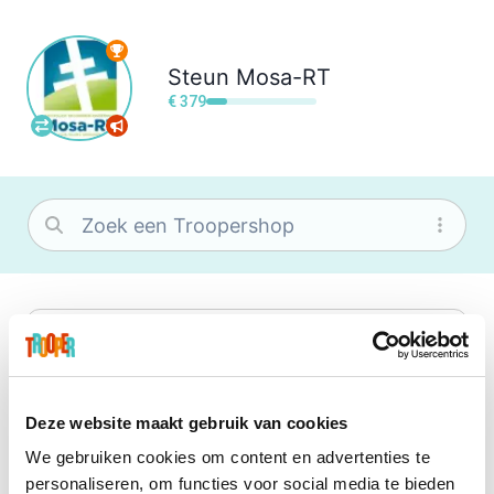
Steun
Mosa-RT
€ 379
bol
Wat je ook zoekt, je vindt het zeker bij
bol. Je vereniging krijgt gem. 1,5%
commissie op jouw aankoop.
Deze website maakt gebruik van cookies
We gebruiken cookies om content en advertenties te
Booking.com
personaliseren, om functies voor social media te bieden