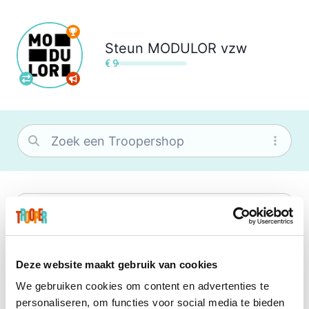
Steun
MODULOR vzw
€ 9
bol
Wat je ook zoekt, je vindt het zeker bij
bol. Je vereniging krijgt gem. 1,5%
commissie op jouw aankoop.
Deze website maakt gebruik van cookies
We gebruiken cookies om content en advertenties te
Booking.com
personaliseren, om functies voor social media te bieden