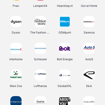
Fnac
Lampen24
Haarshop.nl
Out at Home
Dyson
The Fashion Store
GSMpunt
Sarenza
Interhome
Schiesser
Bolt Energie
Auto5
Maxi Zoo
Lufthansa
DeubaXXL
Ekoi