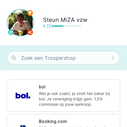
Steun
MiZA vzw
€ 734
bol
Wat je ook zoekt, je vindt het zeker bij
bol. Je vereniging krijgt gem. 1,5%
commissie op jouw aankoop.
Booking.com