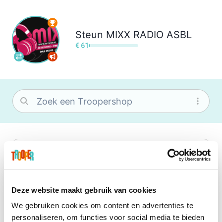
Steun
MIXX RADIO ASBL
€ 61
bol
Wat je ook zoekt, je vindt het zeker bij
bol. Je vereniging krijgt gem. 1,5%
commissie op jouw aankoop.
Deze website maakt gebruik van cookies
We gebruiken cookies om content en advertenties te
Center Parcs
personaliseren, om functies voor social media te bieden