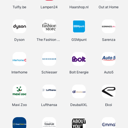
Tuifly.be
Lampen24
Haarshop.nl
Out at Home
Dyson
The Fashion Store
GSMpunt
Sarenza
Interhome
Schiesser
Bolt Energie
Auto5
Maxi Zoo
Lufthansa
DeubaXXL
Ekoi