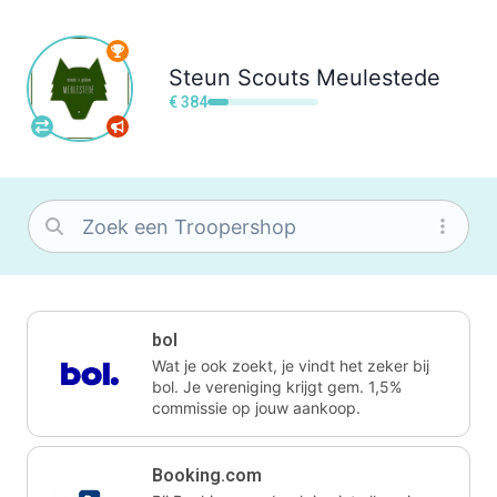
Steun
Scouts Meulestede
€ 384
bol
Wat je ook zoekt, je vindt het zeker bij
bol. Je vereniging krijgt gem. 1,5%
commissie op jouw aankoop.
Booking.com