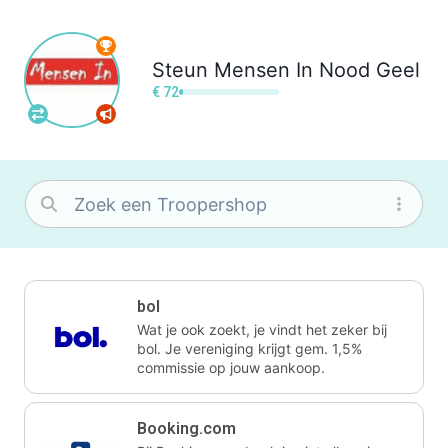
Steun
Mensen In Nood Geel
€ 72
bol
Wat je ook zoekt, je vindt het zeker bij
bol. Je vereniging krijgt gem. 1,5%
commissie op jouw aankoop.
Booking.com