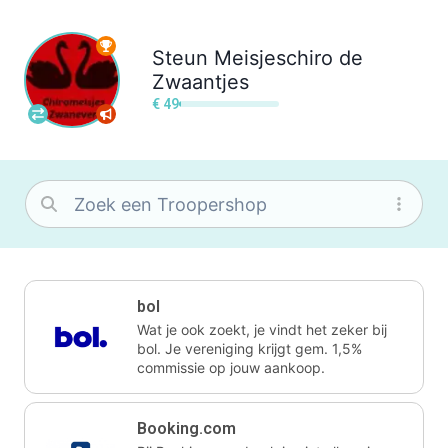
Steun
Meisjeschiro de
Zwaantjes
€ 49
bol
Wat je ook zoekt, je vindt het zeker bij
bol. Je vereniging krijgt gem. 1,5%
commissie op jouw aankoop.
Booking.com