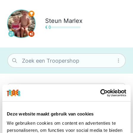
Steun
Marlex
€ 0
bol
Wat je ook zoekt, je vindt het zeker bij
bol. Je vereniging krijgt gem. 1,5%
commissie op jouw aankoop.
Deze website maakt gebruik van cookies
We gebruiken cookies om content en advertenties te
Booking.com
personaliseren, om functies voor social media te bieden