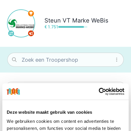
Steun
VT Marke WeBis
€ 1.751
bol
Wat je ook zoekt, je vindt het zeker bij
bol. Je vereniging krijgt gem. 1,5%
commissie op jouw aankoop.
Deze website maakt gebruik van cookies
We gebruiken cookies om content en advertenties te
Booking.com
personaliseren, om functies voor social media te bieden