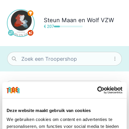
Steun
Maan en Wolf VZW
€ 207
bol
Wat je ook zoekt, je vindt het zeker bij
bol. Je vereniging krijgt gem. 1,5%
commissie op jouw aankoop.
Deze website maakt gebruik van cookies
We gebruiken cookies om content en advertenties te
Booking.com
personaliseren, om functies voor social media te bieden