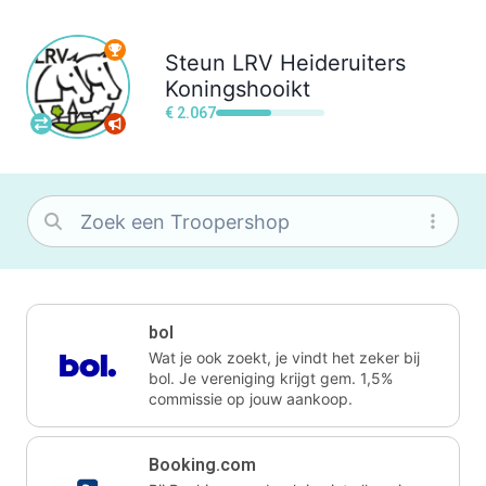
Steun
LRV Heideruiters
Koningshooikt
€ 2.067
bol
Wat je ook zoekt, je vindt het zeker bij
bol. Je vereniging krijgt gem. 1,5%
commissie op jouw aankoop.
Booking.com