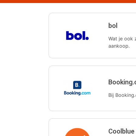
bol
Wat je ook z
aankoop.
Booking
Bij Booking.
Coolblue