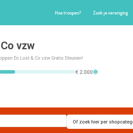
Hoe troopen?
Zoek je vereniging
 Co vzw
hoppen En Lost & Co vzw Gratis Steunen!
€ 2.000