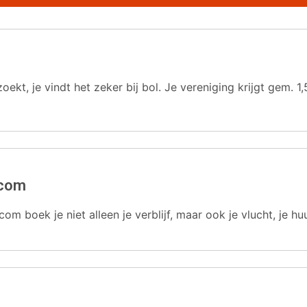
oekt, je vindt het zeker bij bol. Je vereniging krijgt gem.
.com
com boek je niet alleen je verblijf, maar ook je vlucht, je hu