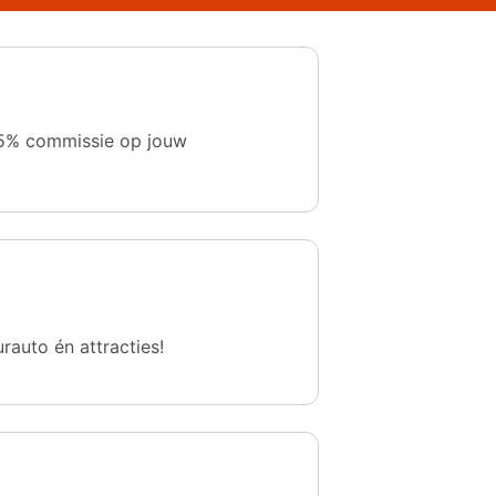
 1,5% commissie op jouw
urauto én attracties!