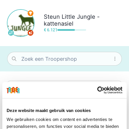
Steun
Little Jungle -
kattenasiel
€ 6.121
bol
Wat je ook zoekt, je vindt het zeker bij
bol. Je vereniging krijgt gem. 1,5%
commissie op jouw aankoop.
Deze website maakt gebruik van cookies
We gebruiken cookies om content en advertenties te
Booking.com
personaliseren, om functies voor social media te bieden