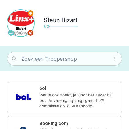
Steun
Bizart
€ 2
bol
Wat je ook zoekt, je vindt het zeker bij
bol. Je vereniging krijgt gem. 1,5%
commissie op jouw aankoop.
Booking.com