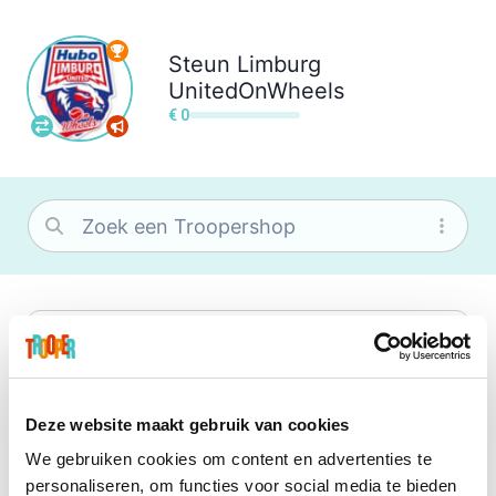
Steun
Limburg
UnitedOnWheels
€ 0
bol
Wat je ook zoekt, je vindt het zeker bij
bol. Je vereniging krijgt gem. 1,5%
commissie op jouw aankoop.
Deze website maakt gebruik van cookies
We gebruiken cookies om content en advertenties te
Booking.com
personaliseren, om functies voor social media te bieden