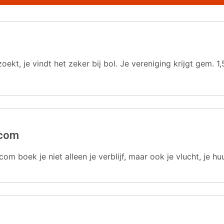
oekt, je vindt het zeker bij bol. Je vereniging krijgt gem.
.com
com boek je niet alleen je verblijf, maar ook je vlucht, je hu