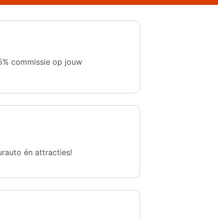
 1,5% commissie op jouw
urauto én attracties!