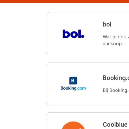
bol
Wat je ook z
aankoop.
Booking
Bij Booking.
Coolblue