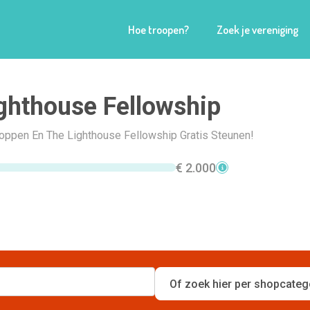
Hoe troopen?
Zoek je vereniging
ghthouse Fellowship
hoppen En The Lighthouse Fellowship Gratis Steunen!
€ 2.000