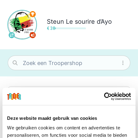
Steun
Le sourire d’Ayo
€ 38
bol
Wat je ook zoekt, je vindt het zeker bij
bol. Je vereniging krijgt gem. 1,5%
commissie op jouw aankoop.
Deze website maakt gebruik van cookies
We gebruiken cookies om content en advertenties te
Booking.com
personaliseren, om functies voor social media te bieden