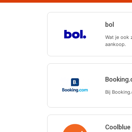
bol
Wat je ook z
aankoop.
Booking
Bij Booking.
Coolblue