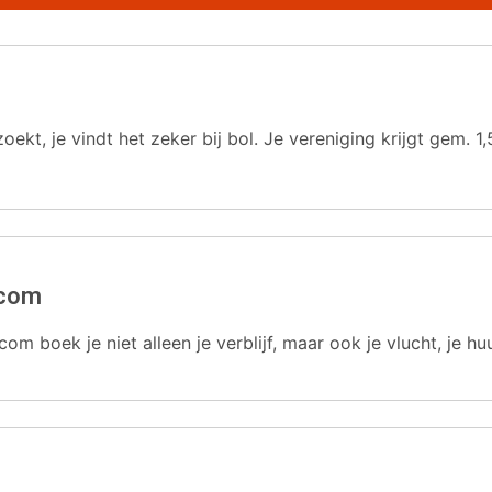
oekt, je vindt het zeker bij bol. Je vereniging krijgt gem.
.com
com boek je niet alleen je verblijf, maar ook je vlucht, je hu