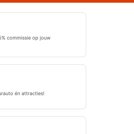
 1,5% commissie op jouw
urauto én attracties!