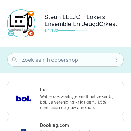
Steun
LEEJO - Lokers
Ensemble En JeugdOrkest
€ 1.132
bol
Wat je ook zoekt, je vindt het zeker bij
bol. Je vereniging krijgt gem. 1,5%
commissie op jouw aankoop.
Booking.com