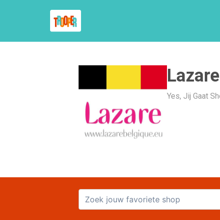
Lazare
Yes, Jij Gaat S