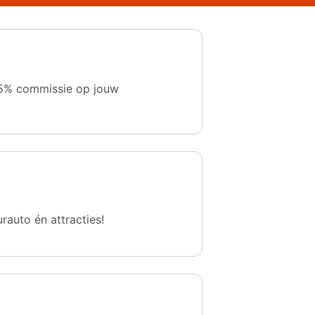
 1,5% commissie op jouw
urauto én attracties!