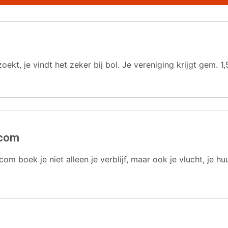
oekt, je vindt het zeker bij bol. Je vereniging krijgt gem.
.com
com boek je niet alleen je verblijf, maar ook je vlucht, je hu