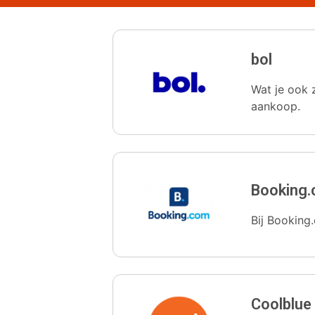
bol
Wat je ook z
aankoop.
Booking
Bij Booking.
Coolblue