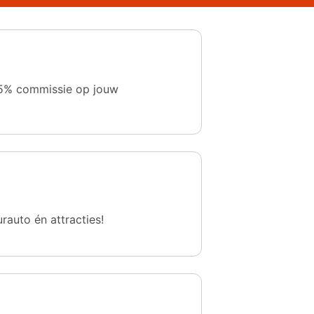
 1,5% commissie op jouw
urauto én attracties!