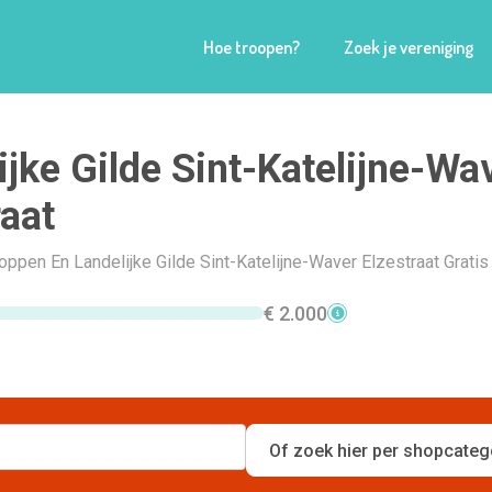
Hoe troopen?
Zoek je vereniging
ijke Gilde Sint-Katelijne-Wa
raat
hoppen En Landelijke Gilde Sint-Katelijne-Waver Elzestraat Grati
€ 2.000