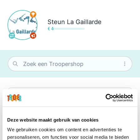
Steun
La Gaillarde
€ 4
bol
Wat je ook zoekt, je vindt het zeker bij
bol. Je vereniging krijgt gem. 1,5%
commissie op jouw aankoop.
Deze website maakt gebruik van cookies
We gebruiken cookies om content en advertenties te
Booking.com
personaliseren, om functies voor social media te bieden