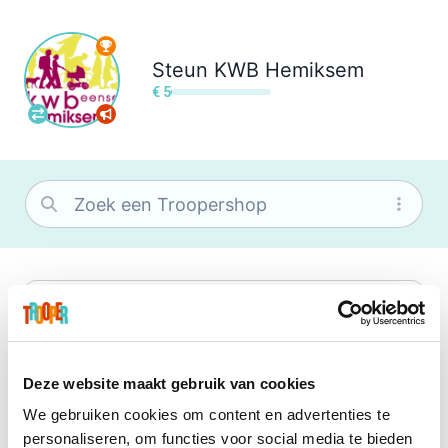
Steun
KWB Hemiksem
€ 5
bol
Wat je ook zoekt, je vindt het zeker bij
bol. Je vereniging krijgt gem. 1,5%
commissie op jouw aankoop.
Deze website maakt gebruik van cookies
We gebruiken cookies om content en advertenties te
Booking.com
personaliseren, om functies voor social media te bieden