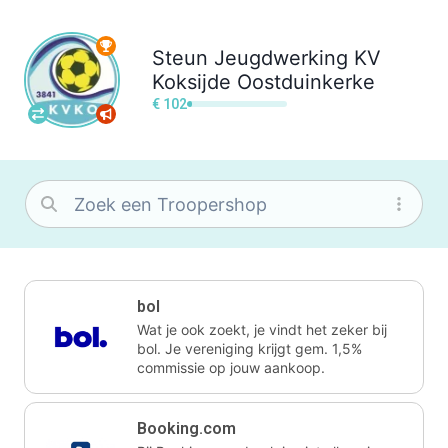
Steun
Jeugdwerking KV
Koksijde Oostduinkerke
€ 102
bol
Wat je ook zoekt, je vindt het zeker bij
bol. Je vereniging krijgt gem. 1,5%
commissie op jouw aankoop.
Booking.com