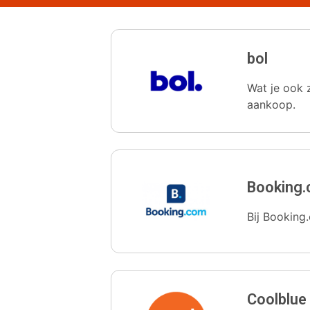
bol
Wat je ook z
aankoop.
Booking
Bij Booking.
Coolblue