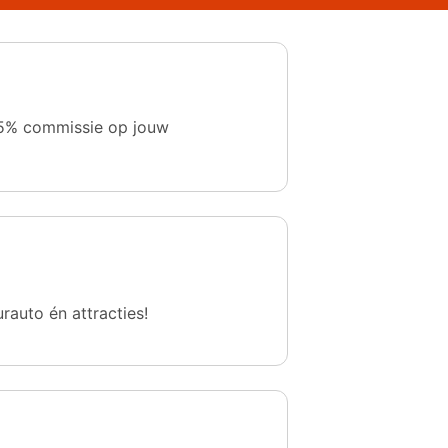
 1,5% commissie op jouw
urauto én attracties!