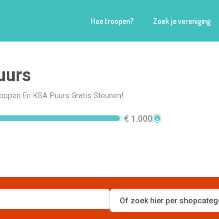
Hoe troopen?
Zoek je vereniging
uurs
Shoppen En KSA Puurs Gratis Steunen!
€ 1.000