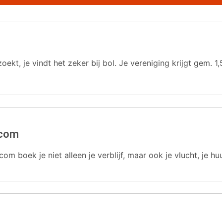
oekt, je vindt het zeker bij bol. Je vereniging krijgt gem.
.com
com boek je niet alleen je verblijf, maar ook je vlucht, je hu