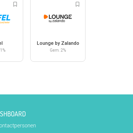
el
Lounge by Zalando
.1
%
Gem.
2
%
DASHBOARD
contactpersonen