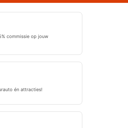
 1,5% commissie op jouw
urauto én attracties!