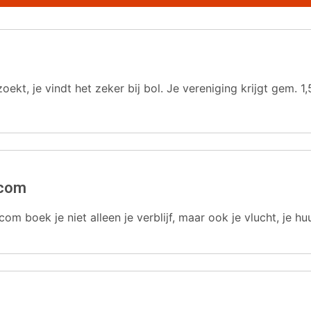
oekt, je vindt het zeker bij bol. Je vereniging krijgt gem.
.com
com boek je niet alleen je verblijf, maar ook je vlucht, je hu