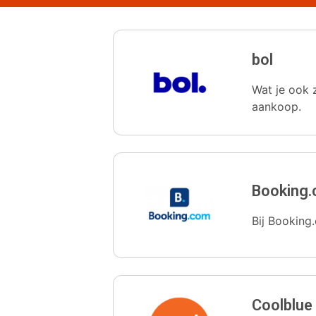
bol
Wat je ook z
aankoop.
Booking
Bij Booking.
Coolblue