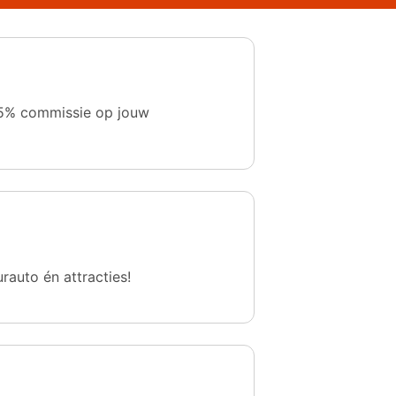
 1,5% commissie op jouw
urauto én attracties!