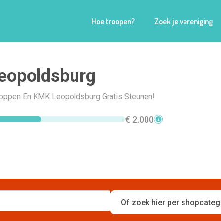
Hoe troopen?
Zoek je vereniging
eopoldsburg
Shoppen En KMK Leopoldsburg Gratis Steunen!
€ 2.000