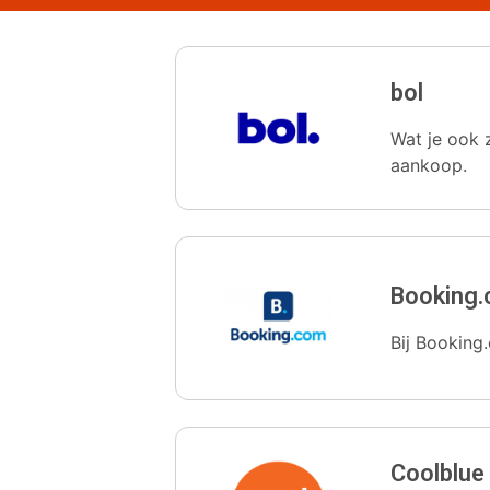
bol
Wat je ook z
aankoop.
Booking
Bij Booking.
Coolblue