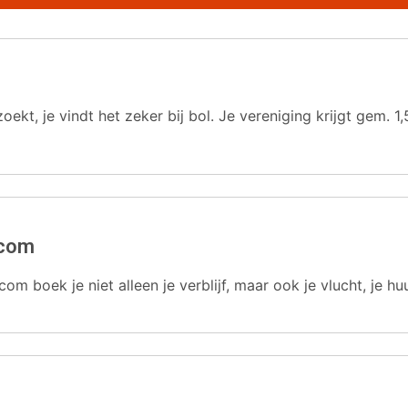
oekt, je vindt het zeker bij bol. Je vereniging krijgt gem.
.com
com boek je niet alleen je verblijf, maar ook je vlucht, je hu