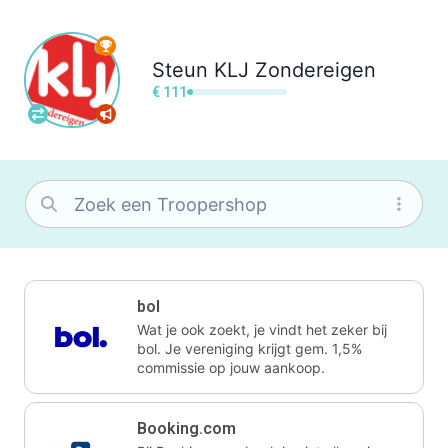
Steun
KLJ Zondereigen
€ 111
bol
Wat je ook zoekt, je vindt het zeker bij
bol. Je vereniging krijgt gem. 1,5%
commissie op jouw aankoop.
Booking.com