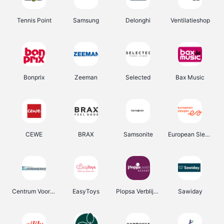
Tennis Point
Samsung
Delonghi
Ventilatieshop
Bonprix
Zeeman
Selected
Bax Music
CEWE
BRAX
Samsonite
European Sleeper
Centrum Voor Avondonderwijs
EasyToys
Plopsa Verblijven
Sawiday