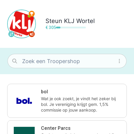
Steun
KLJ Wortel
€ 305
bol
Wat je ook zoekt, je vindt het zeker bij
bol. Je vereniging krijgt gem. 1,5%
commissie op jouw aankoop.
Center Parcs