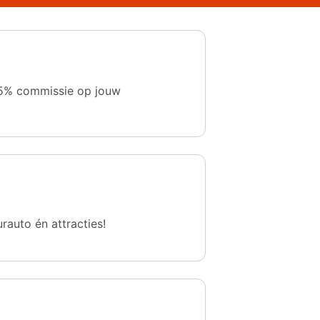
 1,5% commissie op jouw
urauto én attracties!