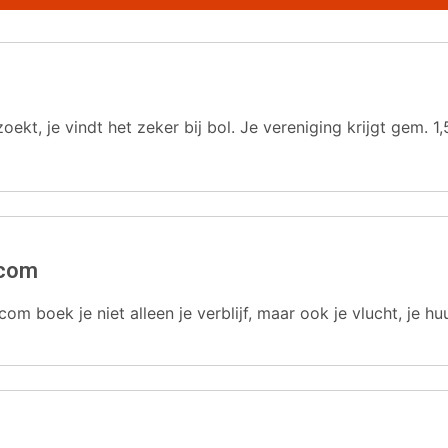
oekt, je vindt het zeker bij bol. Je vereniging krijgt gem.
.com
com boek je niet alleen je verblijf, maar ook je vlucht, je hu