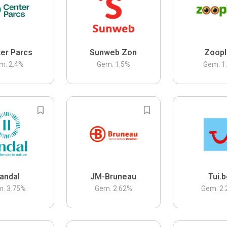
er Parcs
Sunweb Zon
Zoopl
m.
2.4
%
Gem.
1.5
%
Gem.
1
andal
JM-Bruneau
Tui.
m.
3.75
%
Gem.
2.62
%
Gem.
2.