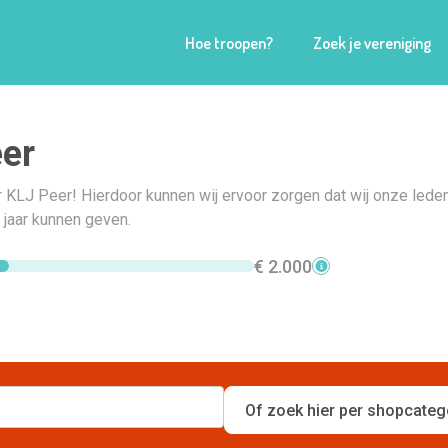
Hoe troopen?
Zoek je vereniging
er
 KLJ Peer! Hierdoor kunnen wij ervoor zorgen dat wij onze lede
 jaar kunnen geven.
€ 2.000