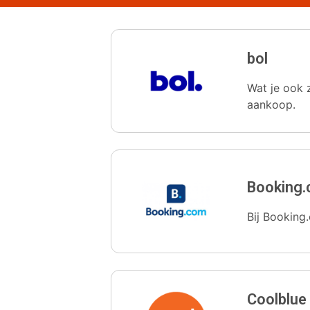
bol
Wat je ook z
aankoop.
Booking
Bij Booking.
Coolblue