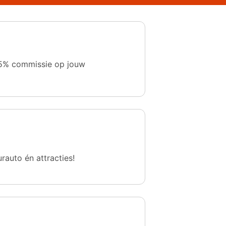
 1,5% commissie op jouw
urauto én attracties!