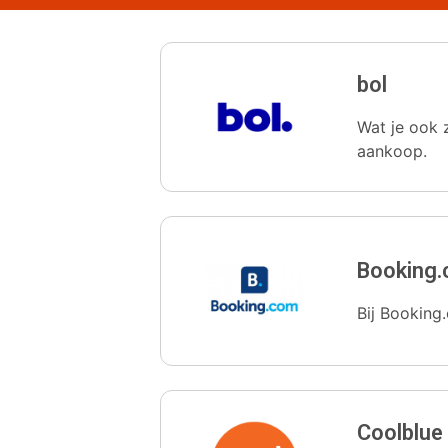
bol
Wat je ook z
aankoop.
Booking
Bij Booking.
Coolblue