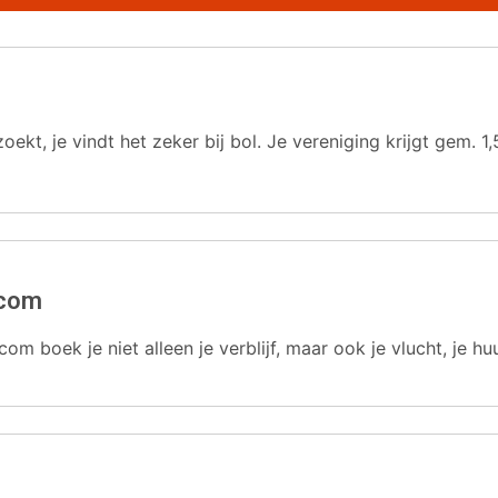
oekt, je vindt het zeker bij bol. Je vereniging krijgt gem.
.com
com boek je niet alleen je verblijf, maar ook je vlucht, je hu